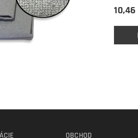
10,46
ÁCIE
OBCHOD