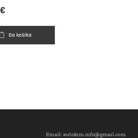
€
Do košíka
Email: autokim.info@gmail.com