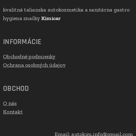
kvalitná talianska autokozmetika a sanitárna gastro
hygiena značky
Kimicar
INFORMÁCIE
Obchodné podmienky
Ochrana osobných údajov
OBCHOD
O nás
Kontakt
Email: autokim.info@gmail.com