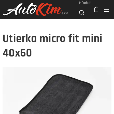
Hľadať
Utierka micro fit mini
40x60