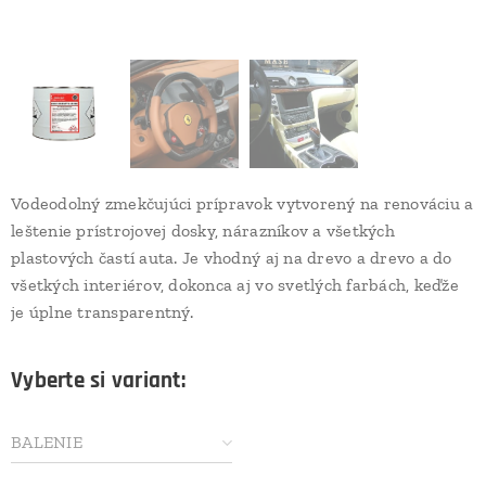
Vodeodolný zmekčujúci prípravok vytvorený na renováciu a
leštenie prístrojovej dosky, nárazníkov a všetkých
plastových častí auta. Je vhodný aj na drevo a drevo a do
všetkých interiérov, dokonca aj vo svetlých farbách, keďže
je úplne transparentný.
Vyberte si variant:
BALENIE