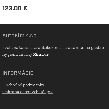
123,00
€
AutoKim s.r.o.
kvalitná talianska autokozmetika a sanitárna gastro
hygiena značky
Kimicar
INFORMÁCIE
Obchodné podmienky
Ochrana osobných údajov