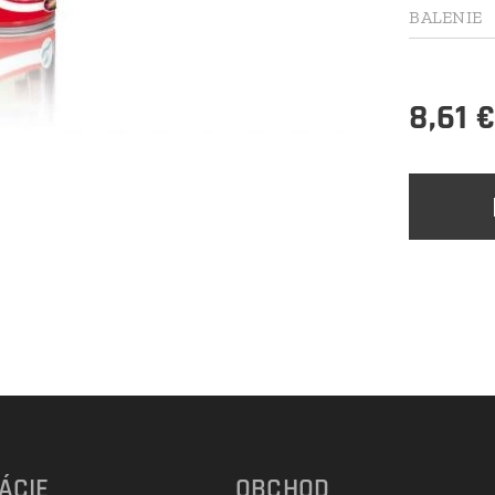
BALENIE
8,61
ÁCIE
OBCHOD