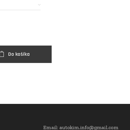
€
Do košíka
Email: autokim.info@gmail.com