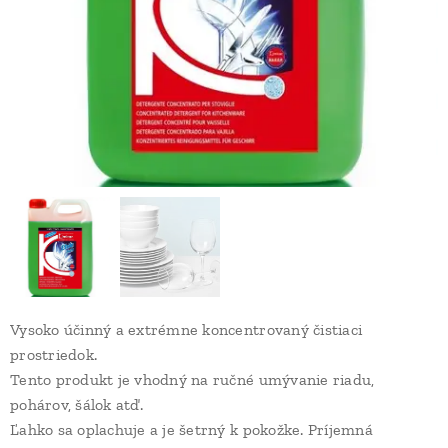
Vysoko účinný a extrémne koncentrovaný čistiaci
prostriedok.
Tento produkt je vhodný na ručné umývanie riadu,
pohárov, šálok atď.
Ľahko sa oplachuje a je šetrný k pokožke. Príjemná