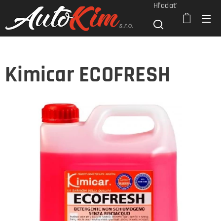
Hľadať
Kimicar ECOFRESH