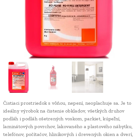
Čistiaci prostriedok s vôňou, nepení, neoplachuje sa. Je to
ideálny výrobok na čistenie obkladov, všetkých druhov
podláh i podláh ošetrených voskom, parkiet, kúpeľní,
laminátových povrchov, lakovaného a plastového nábytku,
telefónov, počítačov, hliníkových i drevených okien a dverí,